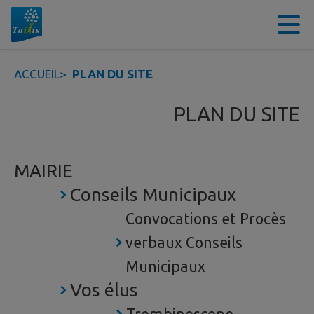
Contenu
Menu
Recherche
Pied de page
ACCUEIL
>
PLAN DU SITE
PLAN DU SITE
MAIRIE
Conseils Municipaux
Convocations et Procès
verbaux Conseils
Municipaux
Vos élus