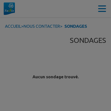
Contenu
Menu
Recherche
Pied de page
ACCUEIL
>
NOUS CONTACTER
>
SONDAGES
SONDAGES
Aucun sondage trouvé.