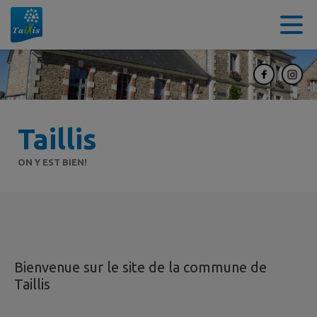
Contenu
Menu
Recherche
Pied de page
Taillis
ON Y EST BIEN!
Bienvenue sur le site de la commune de
Taillis