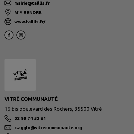
mairie@taillis.fr
M'Y RENDRE
www.taillis.fr/
VITRÉ COMMUNAUTÉ
16 bis boulevard des Rochers, 35500 Vitré
02 99 74 52 61
c.agglo@vitrecommunaute.org