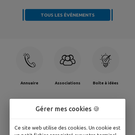
TOUS LES ÉVÉNEMENTS
Annuaire
Associations
Boîte à idées
Gérer mes cookies 🍪
Ce site web utilise des cookies. Un cookie est