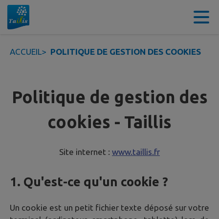
Contenu
Menu
Recherche
Pied de page
ACCUEIL
>
POLITIQUE DE GESTION DES COOKIES
Politique de gestion des
cookies - Taillis
Site internet :
www.taillis.fr
1. Qu'est-ce qu'un cookie ?
Un cookie est un petit fichier texte déposé sur votre