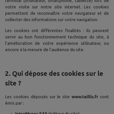
terminal (ordinateur, smartphone, tablette) lors de
votre visite sur notre site internet. Les cookies
permettent de reconnaître votre navigateur et de
collecter des informations sur votre navigation.
Les cookies ont différentes finalités : ils peuvent
servir au bon fonctionnement technique du site, à
l'amélioration de votre expérience utilisateur, ou
encore à la mesure de l'audience du site.
2. Qui dépose des cookies sur le
site ?
Les cookies déposés sur le site
www.taillis.fr
sont
émis par :
IntraMuros SAS
(éditeur du site)