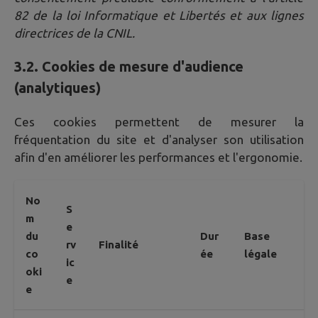
82 de la loi Informatique et Libertés et aux lignes
directrices de la CNIL.
3.2. Cookies de mesure d'audience
(analytiques)
Ces cookies permettent de mesurer la
fréquentation du site et d'analyser son utilisation
afin d'en améliorer les performances et l'ergonomie.
No
S
m
e
du
Dur
Base
rv
Finalité
co
ée
légale
ic
oki
e
e