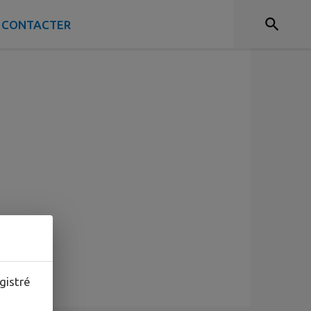
 CONTACTER
gistré