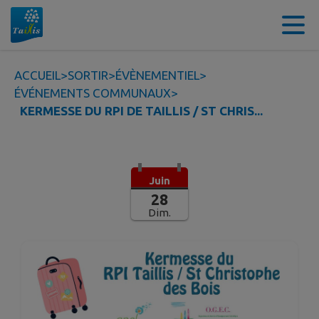
Contenu
Menu
Recherche
Pied de page
ACCUEIL
>
SORTIR
>
ÉVÈNEMENTIEL
>
ÉVÉNEMENTS COMMUNAUX
>
KERMESSE DU RPI DE TAILLIS / ST CHRIS...
Juin
28
Dim.