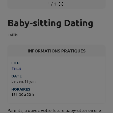
1
/
1
Baby-sitting Dating
Taillis
INFORMATIONS PRATIQUES
LIEU
Taillis
DATE
Le ven. 19 juin
HORAIRES
18 h 30 à 20 h
Parents, trouvez votre future baby-sitter en une