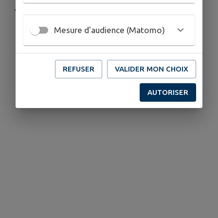
Venez fêter la musique 🎶🎸
Mesure d'audience (Matomo)
Télécharger la pièce jointe
REFUSER
VALIDER MON CHOIX
AUTORISER