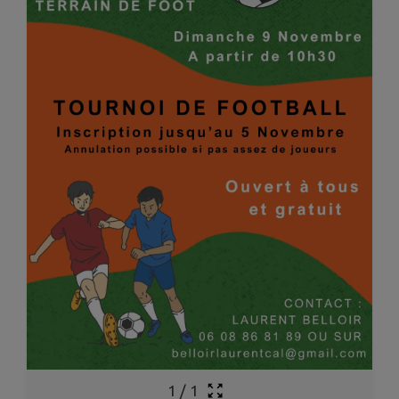
1
/
1