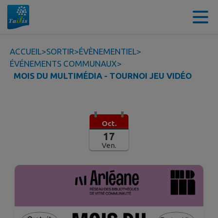
Contenu
Menu
Recherche
Pied de page
ACCUEIL
>
SORTIR
>
ÉVÈNEMENTIEL
>
ÉVÉNEMENTS COMMUNAUX
>
MOIS DU MULTIMÉDIA - TOURNOI JEU VIDÉO
Oct.
17
Ven.