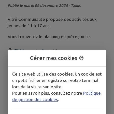
Publié le mardi 09 décembre 2025 - Taillis
Vitré Communauté propose des activités aux
jeunes de 11 à 17 ans.
Vous trouverez le planning en pièce jointe.
Télécharger la pièce jointe
Gérer mes cookies 🍪
Ce site web utilise des cookies. Un cookie est
un petit fichier enregistré sur votre terminal
lors de la visite sur le site.
Pour en savoir plus, consultez notre
Politique
de gestion des cookies
.