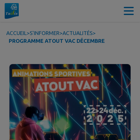
Contenu
Menu
Recherche
Pied de page
ACCUEIL
>
S'INFORMER
>
ACTUALITÉS
>
PROGRAMME ATOUT VAC DÉCEMBRE