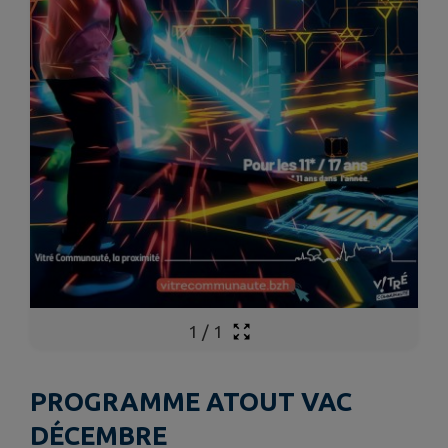
1
/
1
PROGRAMME ATOUT VAC
DÉCEMBRE