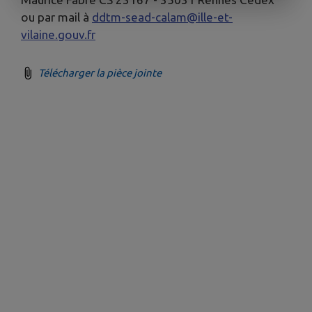
ou par mail à
ddtm-sead-calam@ille-et-
vilaine.gouv.fr
Télécharger la pièce jointe